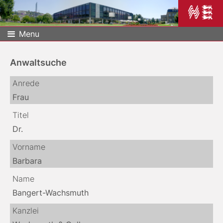
Menu
Anwaltsuche
Anrede
Frau
Titel
Dr.
Vorname
Barbara
Name
Bangert-Wachsmuth
Kanzlei