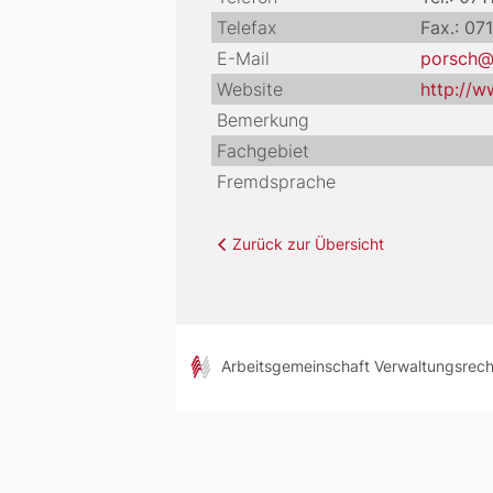
Telefax
Fax.: 07
E-Mail
porsch@
Website
http://
Bemerkung
Fachgebiet
Fremdsprache
Zurück zur Übersicht
Arbeitsgemeinschaft Verwaltungsrec