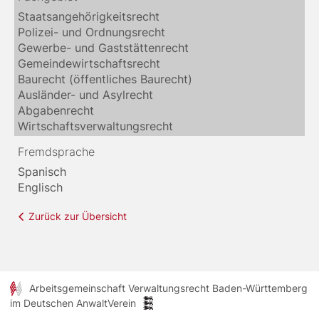
Staatsangehörigkeitsrecht
Polizei- und Ordnungsrecht
Gewerbe- und Gaststättenrecht
Gemeindewirtschaftsrecht
Baurecht (öffentliches Baurecht)
Ausländer- und Asylrecht
Abgabenrecht
Wirtschaftsverwaltungsrecht
Fremdsprache
Spanisch
Englisch
Zurück zur Übersicht
Arbeitsgemeinschaft Verwaltungsrecht Baden-Württemberg
im Deutschen AnwaltVerein