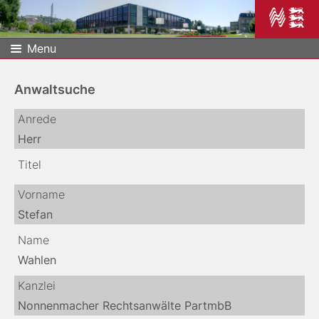
Menu
Anwaltsuche
Anrede
Herr
Titel
Vorname
Stefan
Name
Wahlen
Kanzlei
Nonnenmacher Rechtsanwälte PartmbB