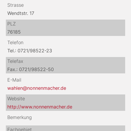
Strasse
Wendtstr. 17
PLZ
76185
Telefon
Tel.: 0721/98522-23
Telefax
Fax.: 0721/98522-50
E-Mail
wahlen@nonnenmacher.de
Website
http://www.nonnenmacher.de
Bemerkung
Fachgebiet