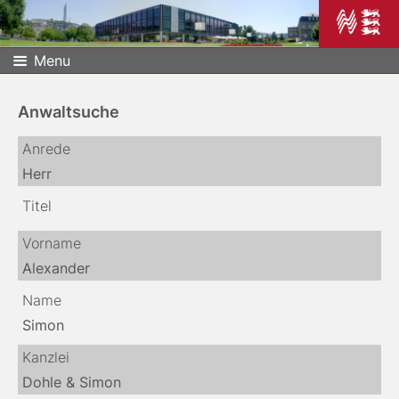
Menu
Anwaltsuche
Anrede
Herr
Titel
Vorname
Alexander
Name
Simon
Kanzlei
Dohle & Simon