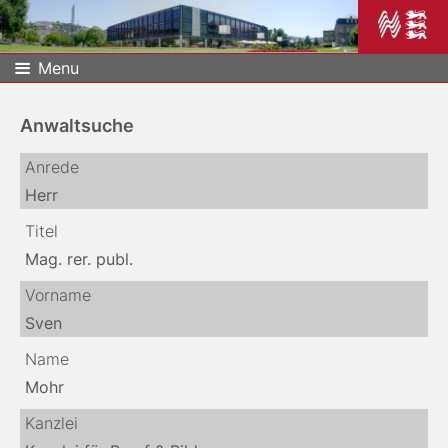
Menu
Anwaltsuche
Anrede
Herr
Titel
Mag. rer. publ.
Vorname
Sven
Name
Mohr
Kanzlei