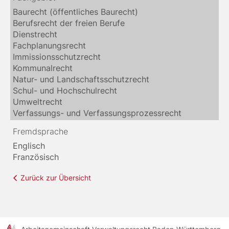
Baurecht (öffentliches Baurecht)
Berufsrecht der freien Berufe
Dienstrecht
Fachplanungsrecht
Immissionsschutzrecht
Kommunalrecht
Natur- und Landschaftsschutzrecht
Schul- und Hochschulrecht
Umweltrecht
Verfassungs- und Verfassungsprozessrecht
Fremdsprache
Englisch
Französisch
Zurück zur Übersicht