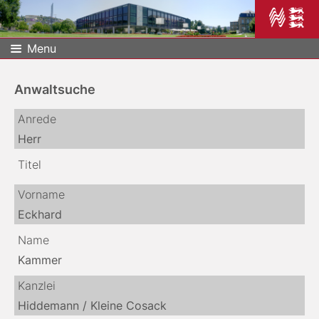
Menu
Anwaltsuche
Anrede
Herr
Titel
Vorname
Eckhard
Name
Kammer
Kanzlei
Hiddemann / Kleine Cosack