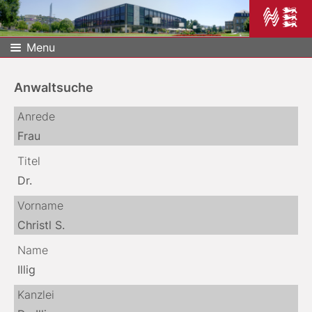
Menu
Anwaltsuche
Anrede
Frau
Titel
Dr.
Vorname
Christl S.
Name
Illig
Kanzlei